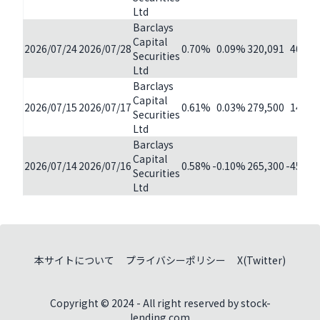
Ltd
Barclays
Capital
2026/07/24
2026/07/28
0.70%
0.09%
320,091
40,59
Securities
Ltd
Barclays
Capital
2026/07/15
2026/07/17
0.61%
0.03%
279,500
14,20
Securities
Ltd
Barclays
Capital
2026/07/14
2026/07/16
0.58%
-0.10%
265,300
-45,10
Securities
Ltd
本サイトについて
プライバシーポリシー
X(Twitter)
Copyright © 2024 - All right reserved by stock-
lending.com