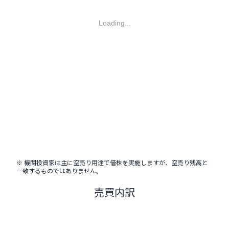
Loading...
※ 機関投資家は主に空売り用途で借株を実施しますが、空売り残高と
一致するものではありません。
売買内訳