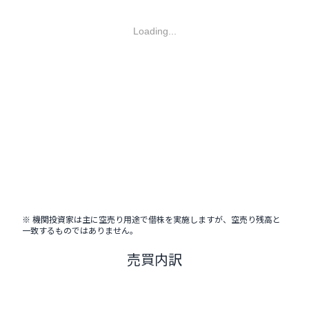
Loading...
※ 機関投資家は主に空売り用途で借株を実施しますが、空売り残高と
一致するものではありません。
売買内訳