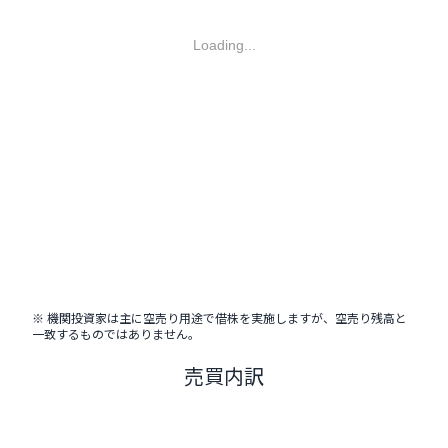
Loading...
※ 機関投資家は主に空売り用途で借株を実施しますが、空売り残高と
一致するものではありません。
売買内訳