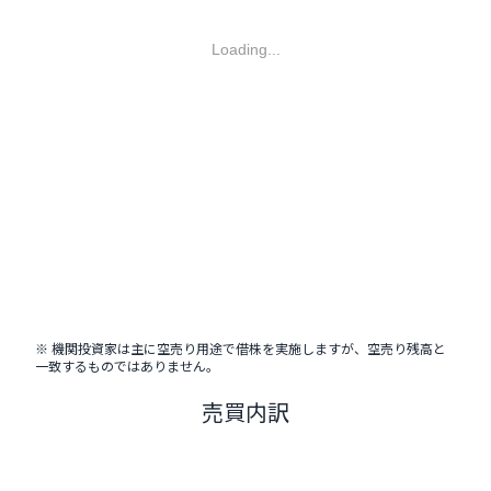
Loading...
※ 機関投資家は主に空売り用途で借株を実施しますが、空売り残高と
一致するものではありません。
売買内訳