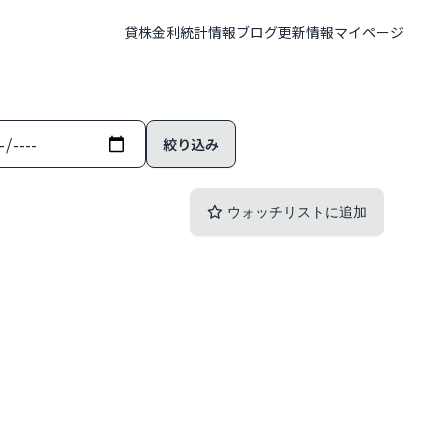
貸株金利
統計情報
ブログ
更新情報
マイページ
ウォッチリストに追加