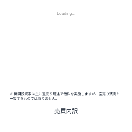
Loading...
※ 機関投資家は主に空売り用途で借株を実施しますが、空売り残高と
一致するものではありません。
売買内訳