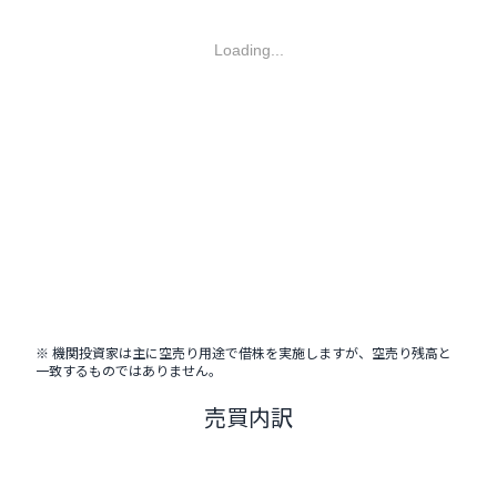
Loading...
※ 機関投資家は主に空売り用途で借株を実施しますが、空売り残高と
一致するものではありません。
売買内訳