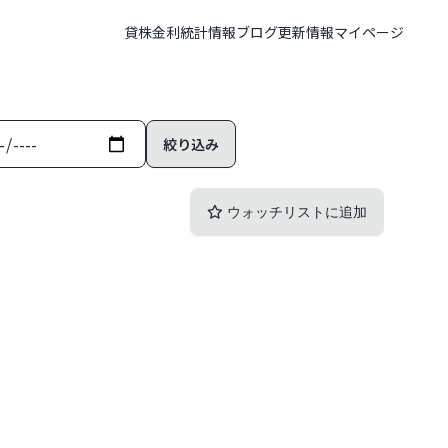
貸株金利
統計情報
ブログ
更新情報
マイページ
ウォッチリストに追加