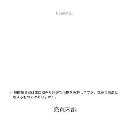
Loading...
※ 機関投資家は主に空売り用途で借株を実施しますが、空売り残高と
一致するものではありません。
売買内訳