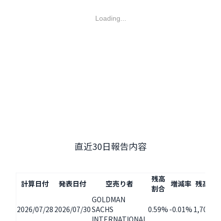
Loading...
直近30日報告内容
残高
計算日付
発表日付
空売り者
増減率
残高株
割合
GOLDMAN
2026/07/28
2026/07/30
SACHS
0.59%
-0.01%
1,703,3
INTERNATIONAL