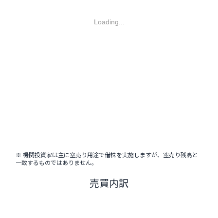
Loading...
※ 機関投資家は主に空売り用途で借株を実施しますが、空売り残高と
一致するものではありません。
売買内訳