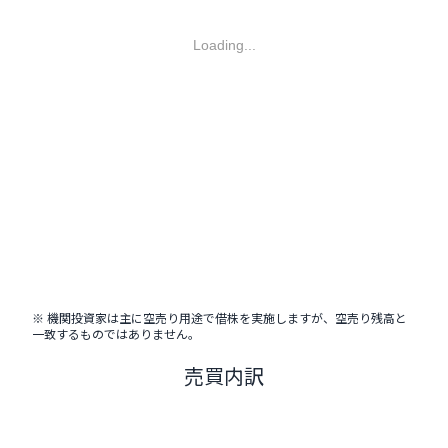
Loading...
※ 機関投資家は主に空売り用途で借株を実施しますが、空売り残高と
一致するものではありません。
売買内訳