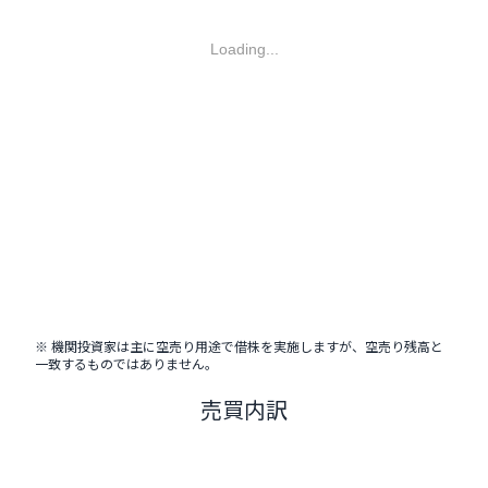
Loading...
※ 機関投資家は主に空売り用途で借株を実施しますが、空売り残高と
一致するものではありません。
売買内訳