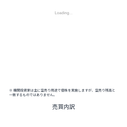
Loading...
※ 機関投資家は主に空売り用途で借株を実施しますが、空売り残高と
一致するものではありません。
売買内訳