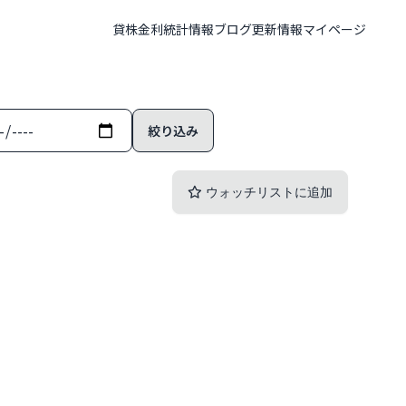
貸株金利
統計情報
ブログ
更新情報
マイページ
ウォッチリストに追加