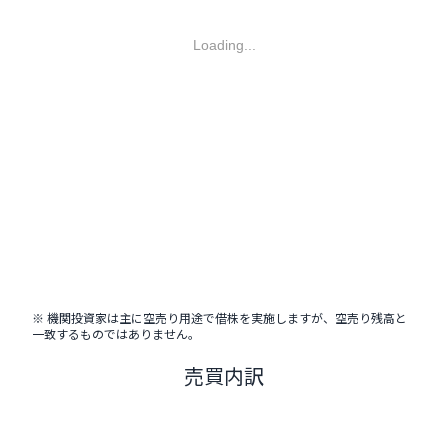
Loading...
※ 機関投資家は主に空売り用途で借株を実施しますが、空売り残高と
一致するものではありません。
売買内訳