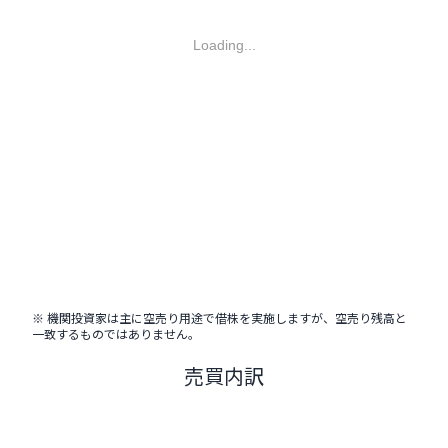
Loading...
※ 機関投資家は主に空売り用途で借株を実施しますが、空売り残高と
一致するものではありません。
売買内訳