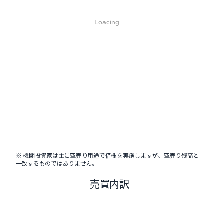
Loading...
※ 機関投資家は主に空売り用途で借株を実施しますが、空売り残高と
一致するものではありません。
売買内訳