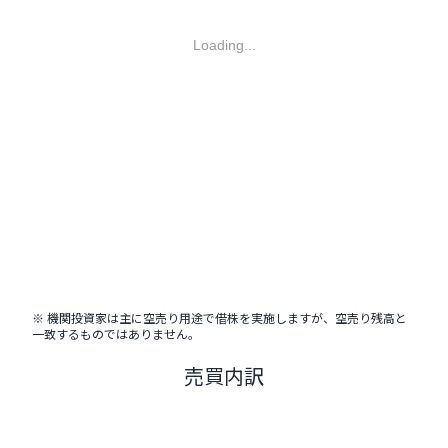
Loading...
※ 機関投資家は主に空売り用途で借株を実施しますが、空売り残高と
一致するものではありません。
売買内訳