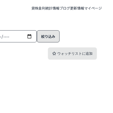
貸株金利
統計情報
ブログ
更新情報
マイページ
ウォッチリストに追加