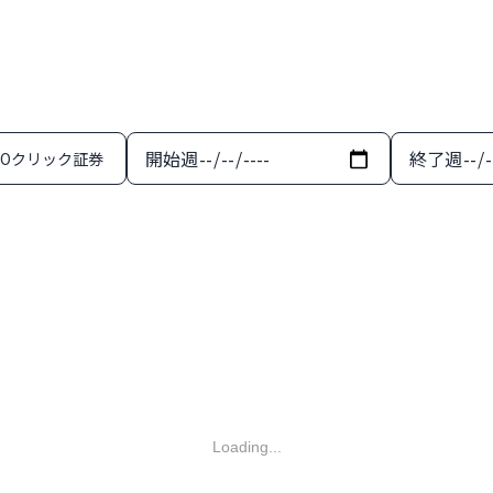
開始週
終了週
MOクリック証券
Loading...