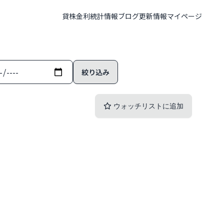
貸株金利
統計情報
ブログ
更新情報
マイページ
ウォッチリストに追加