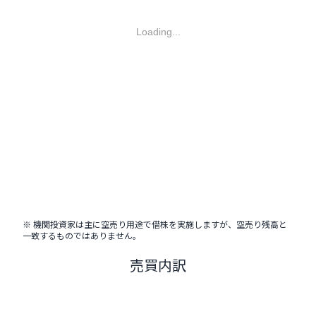
Loading...
※ 機関投資家は主に空売り用途で借株を実施しますが、空売り残高と
一致するものではありません。
売買内訳