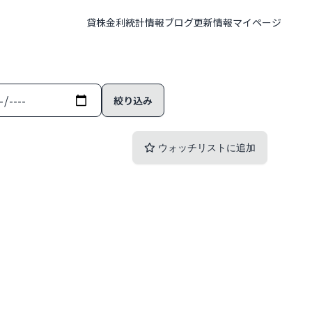
貸株金利
統計情報
ブログ
更新情報
マイページ
ウォッチリストに追加