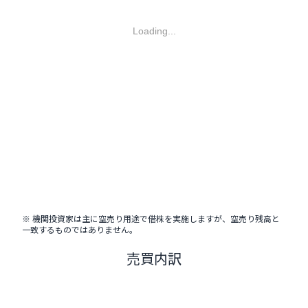
Loading...
※ 機関投資家は主に空売り用途で借株を実施しますが、空売り残高と
一致するものではありません。
売買内訳