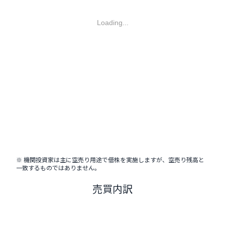
Loading...
※ 機関投資家は主に空売り用途で借株を実施しますが、空売り残高と
一致するものではありません。
売買内訳