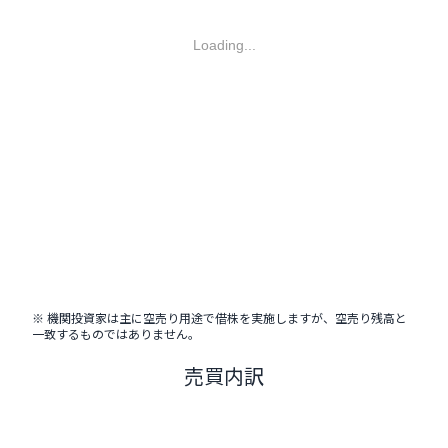
Loading...
※ 機関投資家は主に空売り用途で借株を実施しますが、空売り残高と
一致するものではありません。
売買内訳