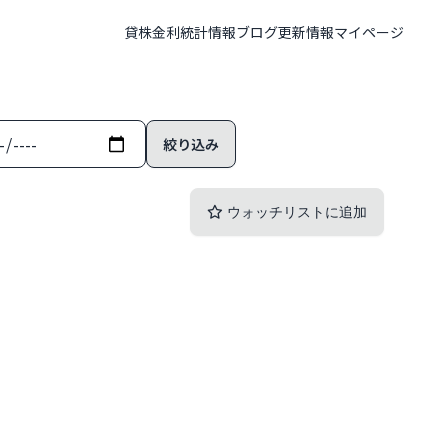
貸株金利
統計情報
ブログ
更新情報
マイページ
ウォッチリストに追加