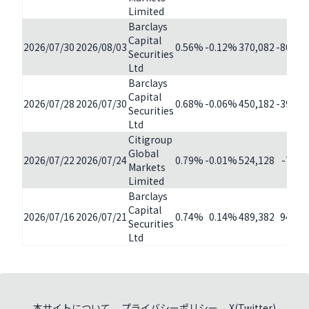
Limited
Barclays
Capital
2026/07/30
2026/08/03
0.56%
-0.12%
370,082
-80,10
Securities
Ltd
Barclays
Capital
2026/07/28
2026/07/30
0.68%
-0.06%
450,182
-39,20
Securities
Ltd
Citigroup
Global
2026/07/22
2026/07/24
0.79%
-0.01%
524,128
-7,10
Markets
Limited
Barclays
Capital
2026/07/16
2026/07/21
0.74%
0.14%
489,382
94,78
Securities
Ltd
本サイトについて
プライバシーポリシー
X(Twitter)