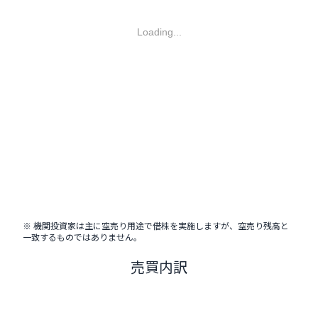
Loading...
※ 機関投資家は主に空売り用途で借株を実施しますが、空売り残高と
一致するものではありません。
売買内訳