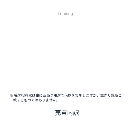
Loading...
※ 機関投資家は主に空売り用途で借株を実施しますが、空売り残高と
一致するものではありません。
売買内訳