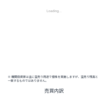
Loading...
※ 機関投資家は主に空売り用途で借株を実施しますが、空売り残高と
一致するものではありません。
売買内訳