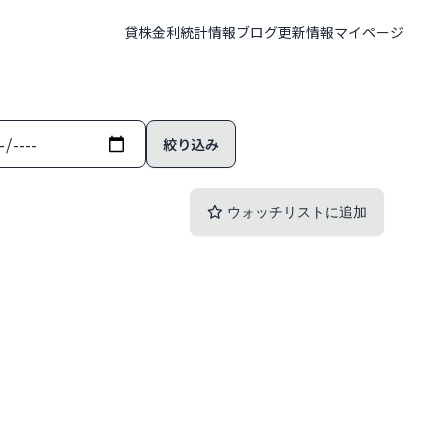
貸株金利
統計情報
ブログ
更新情報
マイページ
ウォッチリストに追加