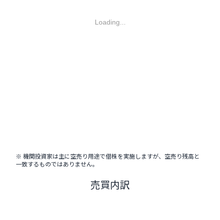
Loading...
※ 機関投資家は主に空売り用途で借株を実施しますが、空売り残高と
一致するものではありません。
売買内訳