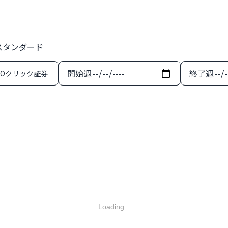
証スタンダード
開始週
終了週
MOクリック証券
Loading...