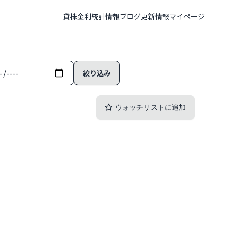
貸株金利
統計情報
ブログ
更新情報
マイページ
ウォッチリストに追加