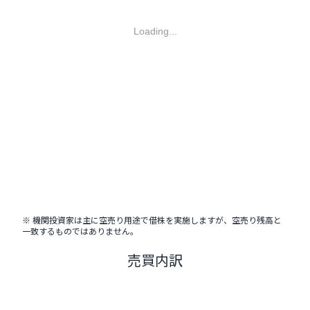
Loading...
※ 機関投資家は主に空売り用途で借株を実施しますが、空売り残高と
一致するものではありません。
売買内訳