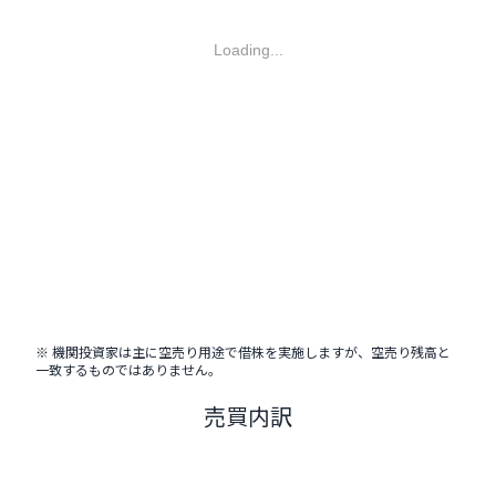
Loading...
※ 機関投資家は主に空売り用途で借株を実施しますが、空売り残高と
一致するものではありません。
売買内訳