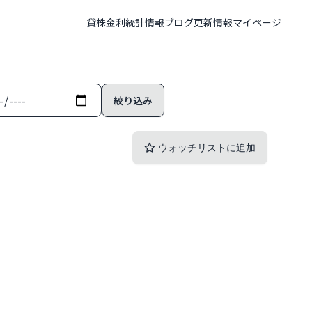
貸株金利
統計情報
ブログ
更新情報
マイページ
ウォッチリストに追加