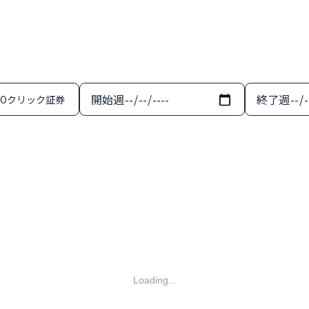
開始週
終了週
MOクリック証券
Loading...