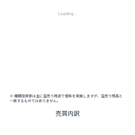
Loading...
※ 機関投資家は主に空売り用途で借株を実施しますが、空売り残高と
一致するものではありません。
売買内訳