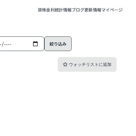
貸株金利
統計情報
ブログ
更新情報
マイページ
ウォッチリストに追加