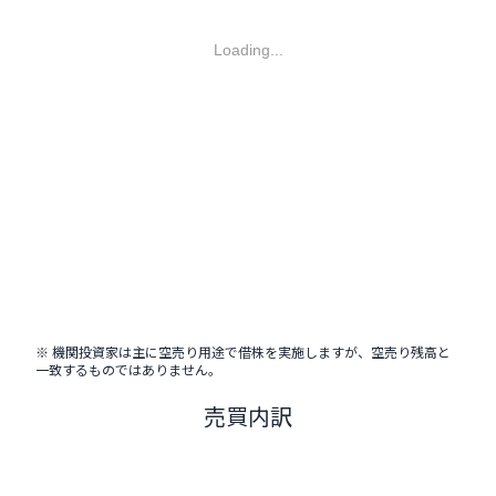
Loading...
※ 機関投資家は主に空売り用途で借株を実施しますが、空売り残高と
一致するものではありません。
売買内訳