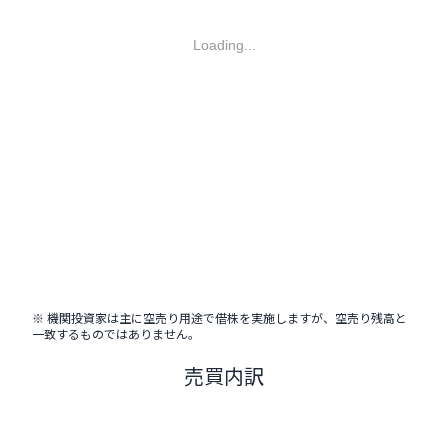
Loading...
※ 機関投資家は主に空売り用途で借株を実施しますが、空売り残高と
一致するものではありません。
売買内訳