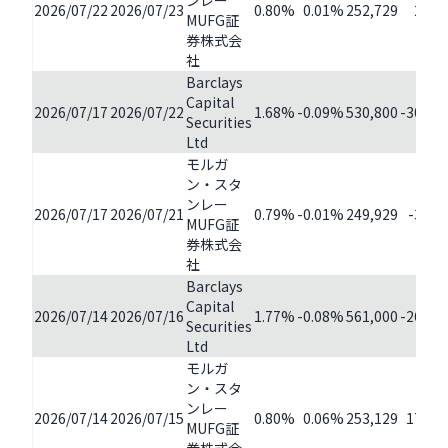
ンレー
2026/07/22
2026/07/23
0.80%
0.01%
252,729
2,80
MUFG証
券株式会
社
Barclays
Capital
2026/07/17
2026/07/22
1.68%
-0.09%
530,800
-30,20
Securities
Ltd
モルガ
ン・スタ
ンレー
2026/07/17
2026/07/21
0.79%
-0.01%
249,929
-3,20
MUFG証
券株式会
社
Barclays
Capital
2026/07/14
2026/07/16
1.77%
-0.08%
561,000
-26,10
Securities
Ltd
モルガ
ン・スタ
ンレー
2026/07/14
2026/07/15
0.80%
0.06%
253,129
17,50
MUFG証