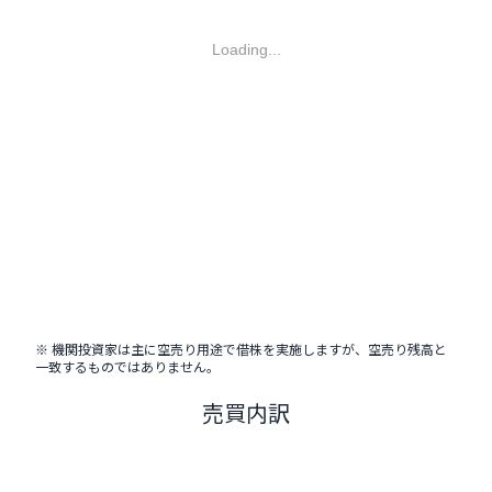
Loading...
※ 機関投資家は主に空売り用途で借株を実施しますが、空売り残高と
一致するものではありません。
売買内訳