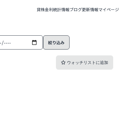
貸株金利
統計情報
ブログ
更新情報
マイページ
ウォッチリストに追加