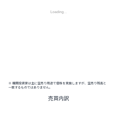
Loading...
※ 機関投資家は主に空売り用途で借株を実施しますが、空売り残高と
一致するものではありません。
売買内訳