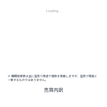
Loading...
※ 機関投資家は主に空売り用途で借株を実施しますが、空売り残高と
一致するものではありません。
売買内訳