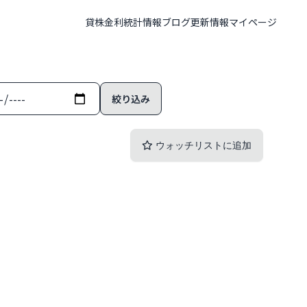
貸株金利
統計情報
ブログ
更新情報
マイページ
ウォッチリストに追加