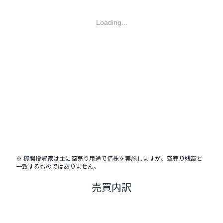
Loading...
※ 機関投資家は主に空売り用途で借株を実施しますが、空売り残高と
一致するものではありません。
売買内訳