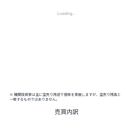
Loading...
※ 機関投資家は主に空売り用途で借株を実施しますが、空売り残高と
一致するものではありません。
売買内訳