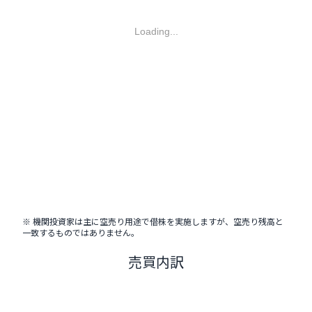
Loading...
※ 機関投資家は主に空売り用途で借株を実施しますが、空売り残高と
一致するものではありません。
売買内訳