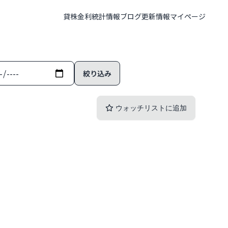
貸株金利
統計情報
ブログ
更新情報
マイページ
ウォッチリストに追加