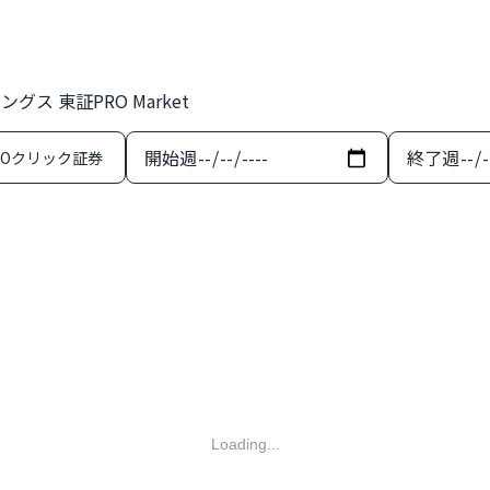
ス 東証PRO Market
開始週
終了週
MOクリック証券
Loading...