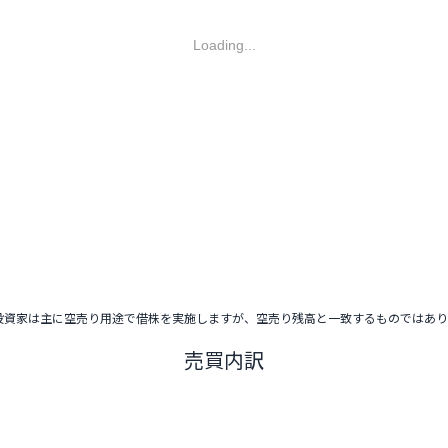
Loading...
投資家は主に空売り用途で借株を実施しますが、空売り残高と一致するものではあ
売買内訳