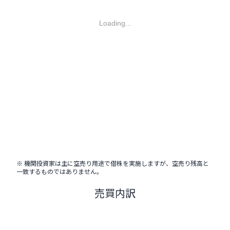
Loading...
※ 機関投資家は主に空売り用途で借株を実施しますが、空売り残高と
一致するものではありません。
売買内訳