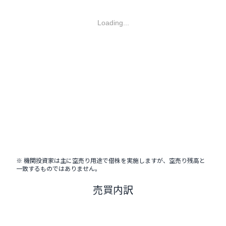
Loading...
※ 機関投資家は主に空売り用途で借株を実施しますが、空売り残高と
一致するものではありません。
売買内訳